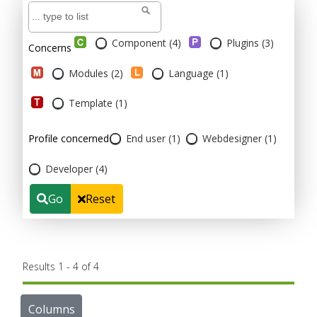
Component (4)
Plugins (3)
Concerns
Modules (2)
Language (1)
Template (1)
Profile concerned
End user (1)
Webdesigner (1)
Developer (4)
Go
Reset
Results 1 - 4 of 4