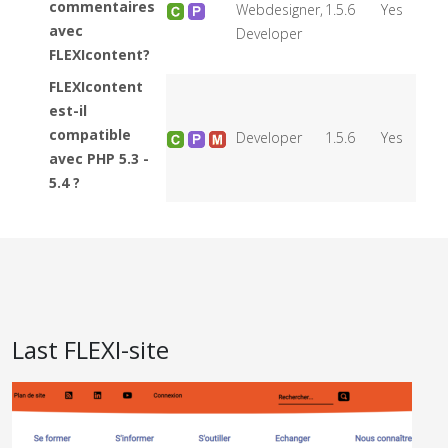
commentaires
Webdesigner,
1.5.6
Yes
avec
Developer
FLEXIcontent?
FLEXIcontent
est-il
compatible
Developer
1.5.6
Yes
avec PHP 5.3 -
5.4 ?
Last FLEXI-site