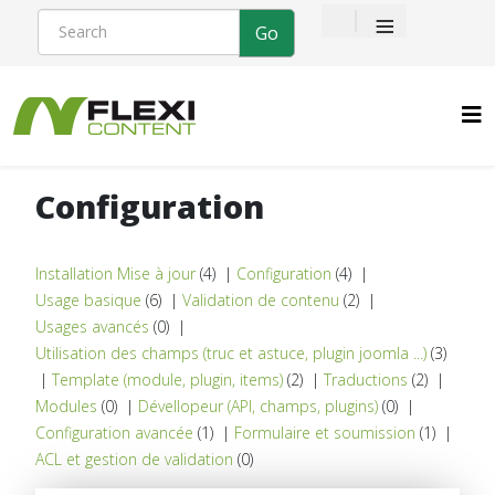
≡
Configuration
Installation Mise à jour
(4)
|
Configuration
(4)
|
Usage basique
(6)
|
Validation de contenu
(2)
|
Usages avancés
(0)
|
Utilisation des champs (truc et astuce, plugin joomla ...)
(3)
|
Template (module, plugin, items)
(2)
|
Traductions
(2)
|
Modules
(0)
|
Dévellopeur (API, champs, plugins)
(0)
|
Configuration avancée
(1)
|
Formulaire et soumission
(1)
|
ACL et gestion de validation
(0)