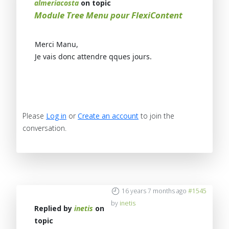
almeriacosta
on topic
Module Tree Menu pour FlexiContent
Merci Manu,
Je vais donc attendre qques jours.
Please
Log in
or
Create an account
to join the
conversation.
16 years 7 months ago
#1545
by
inetis
Replied by
inetis
on
topic