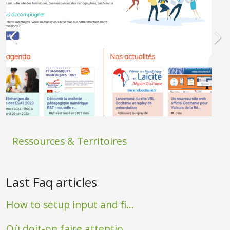
Ressources & Territoires
Last Faq articles
How to setup input and fi...
Où doit-on faire attentio...