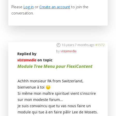
Please
Log in
or
Create an account
to join the
conversation.
16 years 7 months ago
#1572
by
vistamedia
Replied by
vistamedia
on topic
Module Tree Menu pour FlexiContent
Achhh monsieur PA from Switzerland,
bienvenue à toi
Si même mon maître spirituel vient s'inscrire
sur mon modeste forum...
Je suis convaincu que tu vas nous faire un
module qui tue à en faire pâlir Lee de Mosets.