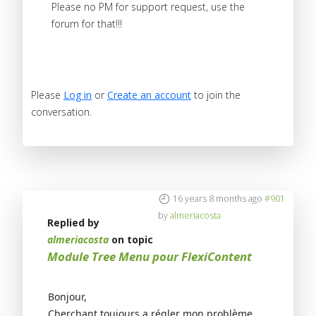
Please no PM for support request, use the
forum for that!!!
Please
Log in
or
Create an account
to join the
conversation.
16 years 8 months ago
#901
by
almeriacosta
Replied by
almeriacosta
on topic
Module Tree Menu pour FlexiContent
Bonjour,
Cherchant toujours a régler mon problème