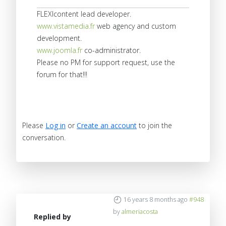
FLEXIcontent lead developer.
www.vistamedia.fr
web agency and custom
development.
www.joomla.fr
co-administrator.
Please no PM for support request, use the
forum for that!!!
Please
Log in
or
Create an account
to join the
conversation.
16 years 8 months ago
#948
by
almeriacosta
Replied by