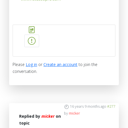
Please
Log in
or
Create an account
to join the
conversation.
16 years 9 months ago
#277
by
micker
Replied by
micker
on
topic