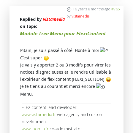
16 years 8 months ago
#765
by
vistamedia
Replied by
vistamedia
on topic
Module Tree Menu pour FlexiContent
Pitain, je suis passé à côté. Honte à moi
C'est super
Je vais y apporter 2 ou 3 modifs pour virer les
notices disgracieuses et le rendre utilisable à
l'extérieur de flexicontent (FLEXI_SECTION)
Je te tiens au courant et merci encore
Manu.
FLEXIcontent lead developer.
www.vistamedia.fr
web agency and custom
development.
www.joomla.fr
co-administrator.