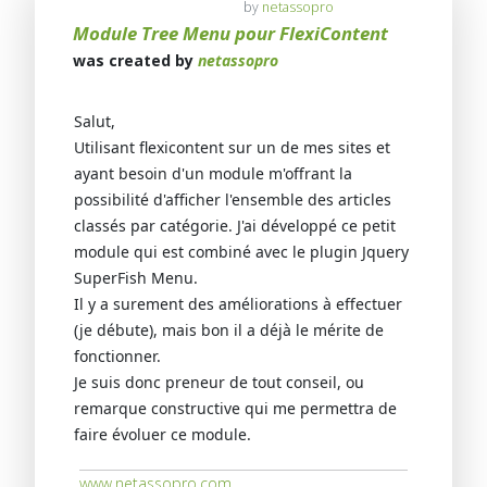
by
netassopro
Module Tree Menu pour FlexiContent
was created by
netassopro
Salut,
Utilisant flexicontent sur un de mes sites et
ayant besoin d'un module m'offrant la
possibilité d'afficher l'ensemble des articles
classés par catégorie. J'ai développé ce petit
module qui est combiné avec le plugin Jquery
SuperFish Menu.
Il y a surement des améliorations à effectuer
(je débute), mais bon il a déjà le mérite de
fonctionner.
Je suis donc preneur de tout conseil, ou
remarque constructive qui me permettra de
faire évoluer ce module.
www.netassopro.com