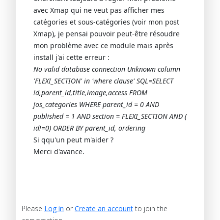
avec Xmap qui ne veut pas afficher mes
catégories et sous-catégories (voir mon post
Xmap), je pensai pouvoir peut-être résoudre
mon problème avec ce module mais après
install j'ai cette erreur :
No valid database connection Unknown column
'FLEXI_SECTION' in 'where clause' SQL=SELECT
id,parent_id,title,image,access FROM
jos_categories WHERE parent_id = 0 AND
published = 1 AND section = FLEXI_SECTION AND (
id!=0) ORDER BY parent_id, ordering
Si qqu'un peut m'aider ?
Merci d'avance.
Please
Log in
or
Create an account
to join the