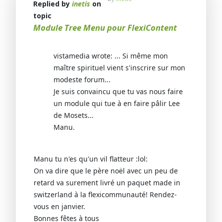
Replied by
inetis
on
topic
Module Tree Menu pour FlexiContent
vistamedia wrote: ... Si même mon
maître spirituel vient s'inscrire sur mon
modeste forum...
Je suis convaincu que tu vas nous faire
un module qui tue à en faire pâlir Lee
de Mosets...
Manu.
Manu tu n'es qu'un vil flatteur :lol:
On va dire que le père noël avec un peu de
retard va surement livré un paquet made in
switzerland à la flexicommunauté! Rendez-
vous en janvier.
Bonnes fêtes à tous