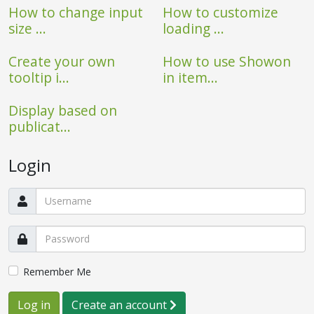
How to change input
How to customize
size ...
loading ...
Create your own
How to use Showon
tooltip i...
in item...
Display based on
publicat...
Login
Remember Me
Log in
Create an account