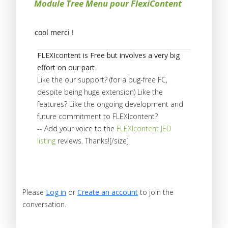
Module Tree Menu pour FlexiContent
cool merci !
FLEXIcontent is Free but involves a very big
effort on our part
.
Like the our support? (for a bug-free FC,
despite being huge extension) Like the
features? Like the ongoing development and
future commitment to FLEXIcontent?
-- Add your voice to the
FLEXIcontent JED
listing
reviews. Thanks![/size]
Please
Log in
or
Create an account
to join the
conversation.