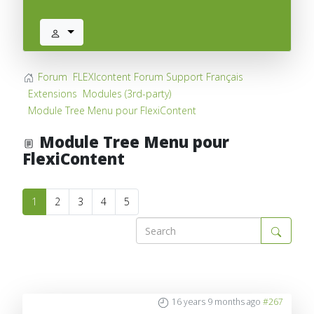
Forum
FLEXIcontent Forum Support Français
Extensions
Modules (3rd-party)
Module Tree Menu pour FlexiContent
Module Tree Menu pour
FlexiContent
1
2
3
4
5
16 years 9 months ago
#267