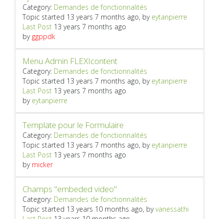
Category:
Demandes de fonctionnalités
Topic started 13 years 7 months ago, by
eytanpierre
Last Post
13 years 7 months ago
by
ggppdk
Menu Admin FLEXIcontent
Category:
Demandes de fonctionnalités
Topic started 13 years 7 months ago, by
eytanpierre
Last Post
13 years 7 months ago
by
eytanpierre
Template pour le Formulaire
Category:
Demandes de fonctionnalités
Topic started 13 years 7 months ago, by
eytanpierre
Last Post
13 years 7 months ago
by
micker
Champs "embeded video"
Category:
Demandes de fonctionnalités
Topic started 13 years 10 months ago, by
vanessathi
Last Post
13 years 10 months ago