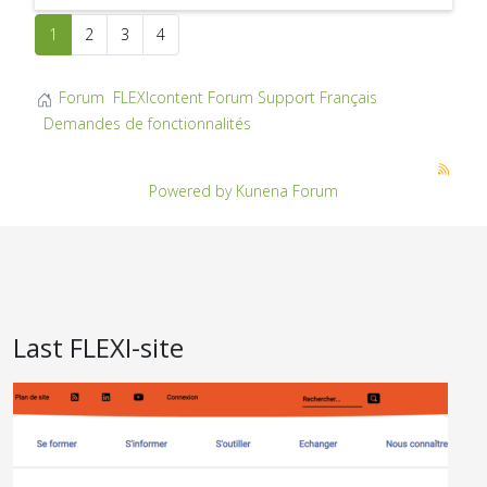
1
2
3
4
Forum
FLEXIcontent Forum Support Français
Demandes de fonctionnalités
Powered by
Kunena Forum
Last FLEXI-site