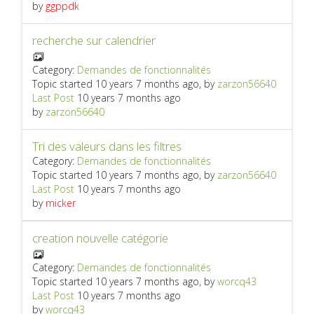
by
ggppdk
recherche sur calendrier
Category:
Demandes de fonctionnalités
Topic started 10 years 7 months ago, by
zarzon56640
Last Post
10 years 7 months ago
by
zarzon56640
Tri des valeurs dans les filtres
Category:
Demandes de fonctionnalités
Topic started 10 years 7 months ago, by
zarzon56640
Last Post
10 years 7 months ago
by
micker
creation nouvelle catégorie
Category:
Demandes de fonctionnalités
Topic started 10 years 7 months ago, by
worcq43
Last Post
10 years 7 months ago
by
worcq43