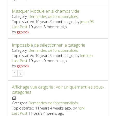
Masquer Module en si champs vide
Category:
Demandes de fonctionnalités
Topic started 10 years 9 months ago, by
jmarc93
Last Post
10 years 8 months ago
by
ggppdk
Impossible de sélectionner la catégorie
Category:
Demandes de fonctionnalités
Topic started 10 years 9 months ago, by
lemiran
Last Post
10 years 9 months ago
by
ggppdk
1
2
Affichage vue catgorie : voir uniquement les sous-
catégories
Category:
Demandes de fonctionnalités
Topic started 11 years 4 weeks ago, by
rork
Last Post
11 years 4 weeks ago