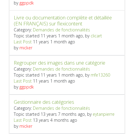
by
ggppdk
Livre ou documentation complète et détaillée
(EN FRANÇAIS) sur flexicontent
Category:
Demandes de fonctionnalités
Topic started 11 years 1 month ago, by
clicart
Last Post
11 years 1 month ago
by
micker
Regrouper des images dans une catégorie
Category:
Demandes de fonctionnalités
Topic started 11 years 1 month ago, by
mfe13260
Last Post
11 years 1 month ago
by
ggppdk
Gestionnaire des catégories
Category:
Demandes de fonctionnalités
Topic started 13 years 7 months ago, by
eytanpierre
Last Post
13 years 4 months ago
by
micker