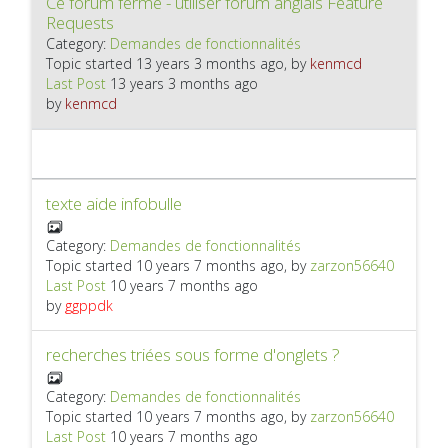
Ce forum fermé - utiliser forum anglais Feature
Requests
Category:
Demandes de fonctionnalités
Topic started 13 years 3 months ago, by
kenmcd
Last Post
13 years 3 months ago
by
kenmcd
texte aide infobulle
Category:
Demandes de fonctionnalités
Topic started 10 years 7 months ago, by
zarzon56640
Last Post
10 years 7 months ago
by
ggppdk
recherches triées sous forme d'onglets ?
Category:
Demandes de fonctionnalités
Topic started 10 years 7 months ago, by
zarzon56640
Last Post
10 years 7 months ago