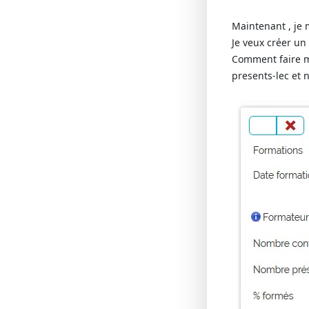
Maintenant , je
Je veux créer un
Comment faire m
presents-lec et