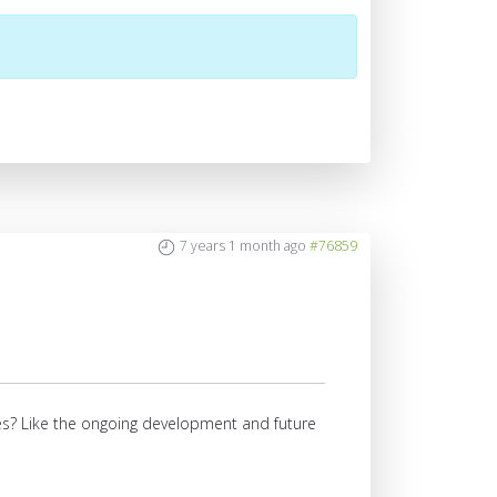
7 years 1 month ago
#76859
ures? Like the ongoing development and future