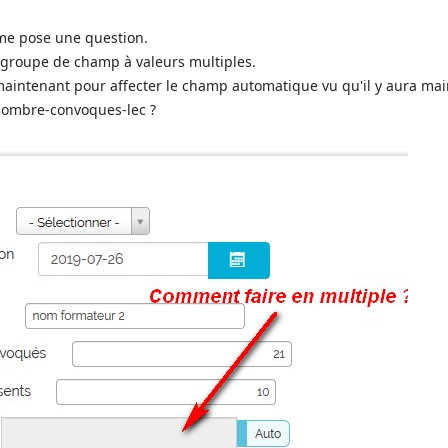
 me pose une question.
 groupe de champ à valeurs multiples.
aintenant pour affecter le champ automatique vu qu'il y aura mai
 nombre-convoques-lec ?