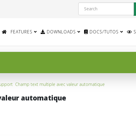
FEATURES
DOWNLOADS
DOCS/TUTOS
S
upport
Champ text multiple avec valeur automatique
valeur automatique