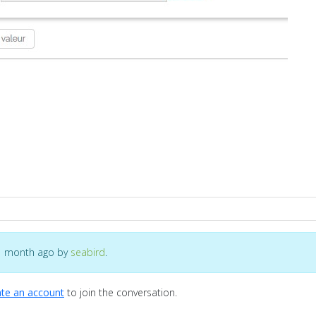
s 1 month ago by
seabird
.
te an account
to join the conversation.