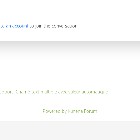
te an account
to join the conversation.
upport
Champ text multiple avec valeur automatique
Powered by
Kunena Forum